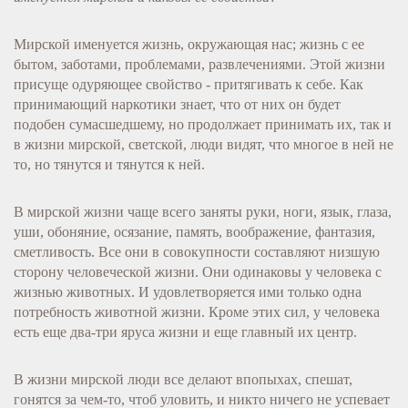
Мирской именуется жизнь, окружающая нас; жизнь с ее
бытом, заботами, проблемами, развлечениями. Этой жизни
присуще одуряющее свойство - притягивать к себе. Как
принимающий наркотики знает, что от них он будет
подобен сумасшедшему, но продолжает принимать их, так и
в жизни мирской, светской, люди видят, что многое в ней не
то, но тянутся и тянутся к ней.
В мирской жизни чаще всего заняты руки, ноги, язык, глаза,
уши, обоняние, осязание, память, воображение, фантазия,
сметливость. Все они в совокупности составляют низшую
сторону человеческой жизни. Они одинаковы у человека с
жизнью животных. И удовлетворяется ими только одна
потребность животной жизни. Кроме этих сил, у человека
есть еще два-три яруса жизни и еще главный их центр.
В жизни мирской люди все делают впопыхах, спешат,
гонятся за чем-то, чтоб уловить, и никто ничего не успевает