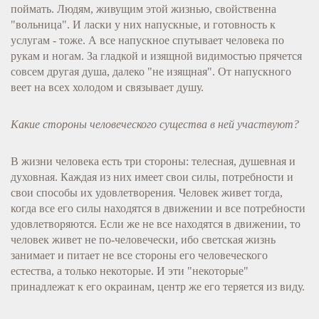
поймать. Людям, живущим этой жизнью, свойственна
"вольница". И ласки у них напускные, и готовность к
услугам - тоже. А все напускное спутывает человека по
рукам и ногам. За гладкой и изящной видимостью прячется
совсем другая душа, далеко "не изящная". От напускного
веет на всех холодом и связывает душу.
Какие стороны человеческого существа в ней участвуют?
В жизни человека есть три стороны: телесная, душевная и
духовная. Каждая из них имеет свои силы, потребности и
свои способы их удовлетворения. Человек живет тогда,
когда все его силы находятся в движении и все потребности
удовлетворяются. Если же не все находятся в движении, то
человек живет не по-человечески, ибо светская жизнь
занимает и питает не все стороны его человеческого
естества, а только некоторые. И эти "некоторые"
принадлежат к его окраинам, центр же его теряется из виду.