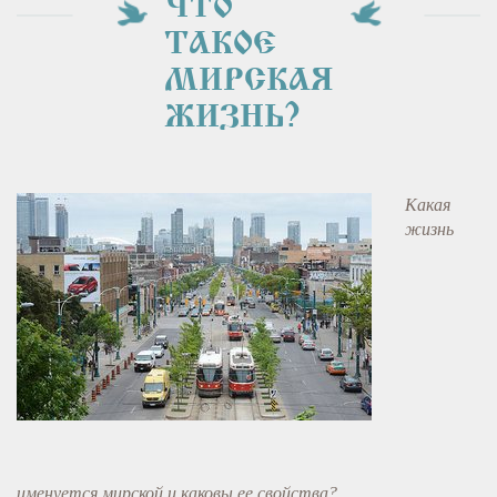
ЧТО
ТАКОЕ
МИРСКАЯ
ЖИЗНЬ?
Какая
жизнь
именуется мирской и каковы ее свойства?