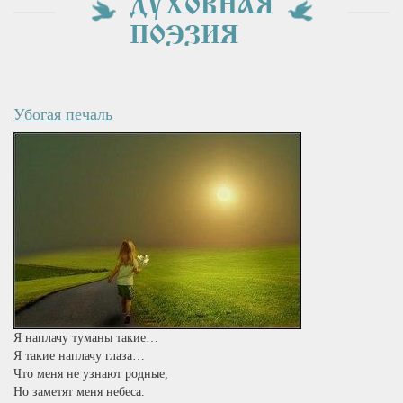
ДУХОВНАЯ
ПОЭЗИЯ
Убогая печаль
Я наплачу туманы такие…
Я такие наплачу глаза…
Что меня не узнают родные,
Но заметят меня небеса.