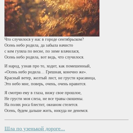
Что случилося у нас в городе сентябрьском?
Осень небо родила, да забыла начисто
с кем гуляла по весне, по зиме влачилася,
Осень небо родила, вот ведь, что случилося.
И народ, узнав про то, ходит, как помешенный,
«Осень небо родила… Грешная, конечно же».
Красный ветер, желтый лист, не грусти красавица,
Это небо мне, поверь, очень, очень нравится.
Я смотрю ему в глаза, вижу свое прошлое,
Не грусти моя слеза, не все травы скошены.
На полях роса блестит, океаном стелется.
Осень, будем дальше жить, никуда не денемся.
Шла по узенькой дороге...