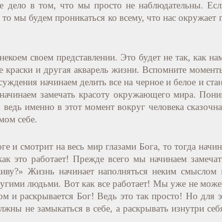
се дело в том, что мы просто не наблюдательны. Ес
то мы будем проникаться ко всему, что нас окружает 
 некоем своем представлении. Это будет не так, как н
е краски и другая акварель жизни. Вспомните моменты
осуждения начинаем делить все на черное и белое и с
начинаем замечать красоту окружающего мира. Поним
А ведь именно в этот момент вокруг человека сказочн
мом себе.
оге и смотрит на весь мир глазами Бога, то тогда начи
 как это работает! Прежде всего мы начинаем замечат
иву?» Жизнь начинает наполняться неким смыслом 
угими людьми. Вот как все работает! Мы уже не можем 
м и раскрывается Бог! Ведь это так просто! Но для 
лжны не замыкаться в себе, а раскрывать изнутри себ