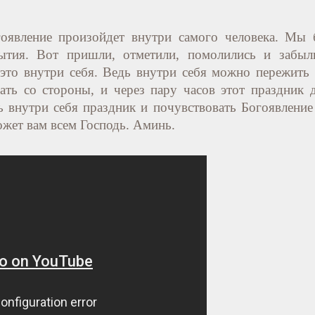
оявление произойдет внутри самого человека. Мы б
ытия. Вот пришли, отметили, помолились и забыли
это внутри себя. Ведь внутри себя можно пережить 
ть со стороны, и через пару часов этот праздник д
внутри себя праздник и почувствовать Богоявление в
ожет вам всем Господь. Аминь.