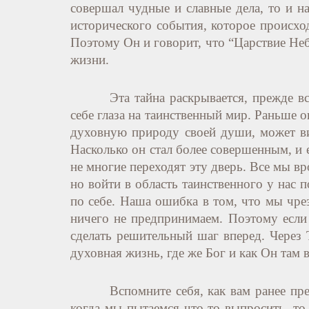
совершал чудные и славные дела, то и 
исторического события, которое происход
Поэтому Он и говорит, что “Царствие Неб
жизни.
Эта тайна раскрывается, прежде в
себе глаза на таинственный мир. Раньше о
духовную природу своей души, может вид
Насколько он стал более совершенным, и 
не многие переходят эту дверь. Все мы в
но войти в область таинственного у нас 
по себе. Наша ошибка в том, что мы чре
ничего не предпринимаем. Поэтому если
сделать решительный шаг вперед. Через 
духовная жизнь, где же Бог и как Он там 
Вспомните себя, как вам ранее пре
когда мы пытаемся что-то выпросить, т