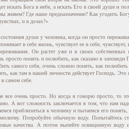
ет искать Бога в небе, а искать Его в своей душе и п
мы живем? Где наше предназначение? Как угодить Богу
увствах, и в делах?»
состояния души у человека, когда он просто переживае
онимает в себе жизнь, чувствует ее в себе, чувствует, 
переживания. Он растет уже и в своих собственных 
нь просто понять и полюбить, как сказано в заповеди 
юбить самого себя, очень сложно понять, как полюби
ть, как там в нашей личности действует Господь. Это 
в самом себе.
 все очень просто. Но когда я говорю просто, то это
ию. А вот сложность заключается в том, что нам над
емся приблизиться к человеку и пытаемся его понять,
 молитву. Попробуйте обычную воду. Попытайтесь с
усовые качества. А потом выпейте освященную воду 