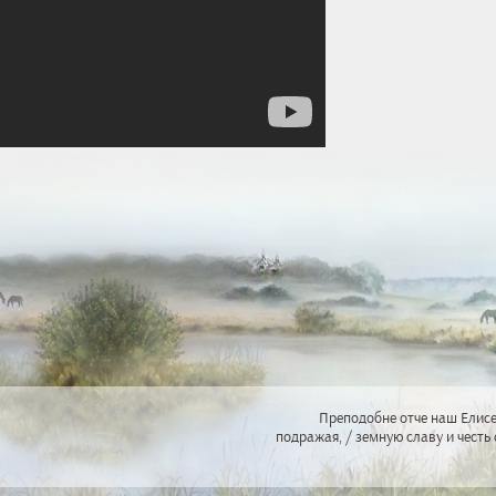
Преподобне отче наш Елисе
подражая, / земную славу и честь 