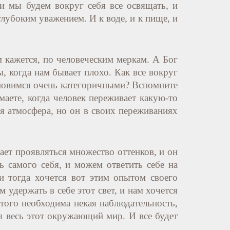
ли мы будем вокруг себя все освящать, и
глубоким уважением. И к воде, и к пище, и
ам кажется, по человеческим меркам. А Бог
, когда нам бывает плохо. Как все вокруг
тановимся очень категоричными? Вспомните
аете, когда человек переживает какую-то
ая атмосфера, но он в своих переживаниях
нает проявляться множество оттенков, и он
ь самого себя, и можем ответить себе на
и тогда хочется вот этим опытом своего
удержать в себе этот свет, и нам хочется
этого необходима некая наблюдательность,
я весь этот окружающий мир. И все будет