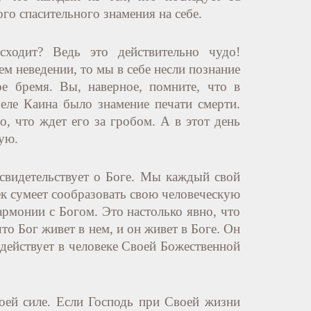
го спасительного знамения на себе.
сходит? Ведь это действительно чудо!
ем неведении, то мы в себе несли познание
е бремя. Вы, наверное, помните, что в
еле Каина было знамение печати смерти.
о, что ждет его за гробом. А в этот день
ую.
 свидетельствует о Боге. Мы каждый свой
ек сумеет сообразовать свою человеческую
армонии с Богом. Это настолько явно, что
то Бог живет в нем, и он живет в Боге. Он
действует в человеке Своей Божественной
воей силе. Если Господь при Своей жизни