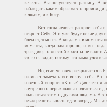
качества. Вы почувствуете разницу. А в
наблюдать каким образом это происходит, 
к людям, и к Богу.
Вот тогда человек раскроет себя в
откроет Себя. Это уже будут некие други
блекнет, темнеет. А когда мы в моменты 
моменты, когда нам хорошо, и мы тогда 
трагедию, то он этой красоты не видит. 
этого не видит, потому что замкнулся в са
Но, если человек раскрывается в Б
начинает замечать все вокруг себя. Вот
извечный вопрос: «Кто я? Для чего я ж
внутреннего переживания поделиться с др
поделиться этим с другими людьми. В это
некая решительность идти вперед. Мы до
иначе!