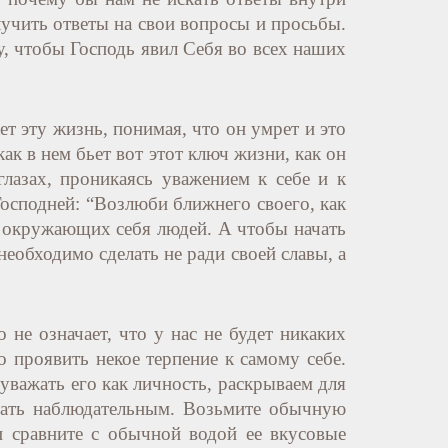
олучить ответы на свои вопросы и просьбы.
, чтобы Господь явил Себя во всех наших
т эту жизнь, понимая, что он умрет и это
как в нем бьет вот этот ключ жизни, как он
глазах, проникаясь уважением к себе и к
Господней: “Возлюби ближнего своего, как
ть окружающих себя людей. А чтобы начать
необходимо сделать не ради своей славы, а
 не означает, что у нас не будет никаких
о проявить некое терпение к самому себе.
 уважать его как личность, раскрываем для
тать наблюдательным. Возьмите обычную
и сравните с обычной водой ее вкусовые