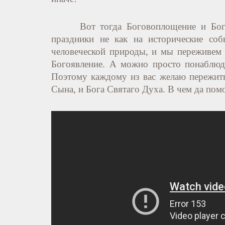
Вот тогда Боговоплощение и Бог
праздники не как на исторические соб
человеческой природы, и мы переживем 
Богоявление. А можно просто понаблюда
Поэтому каждому из вас желаю пережить 
Сына, и Бога Святаго Духа. В чем да пом