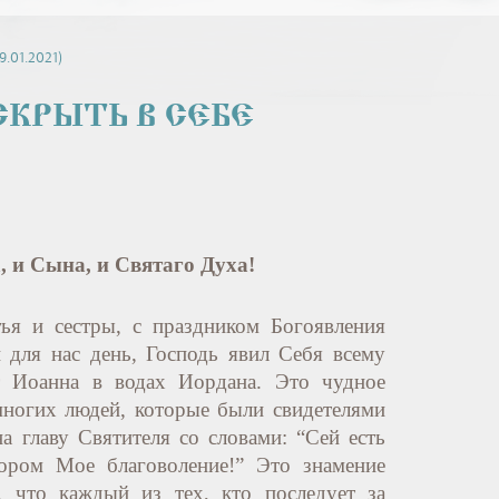
9.01.2021)
КРЫТЬ В СЕБЕ 
, и Сына, и Святаго Духа!
ья и сестры, с праздником Богоявления
 для нас день, Господь явил Себя всему
т Иоанна в водах Иордана. Это чудное
многих людей, которые были свидетелями
а главу Святителя со словами: “Сей есть
ром Мое благоволение!” Это знамение
, что каждый из тех, кто последует за