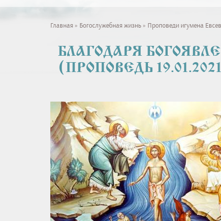
Вы
Главная
»
Богослужебная жизнь
»
Проповеди игумена Евсе
здесь
БЛАГОДАРЯ БОГОЯВЛЕ
(ПРОПОВЕДЬ 19.01.202