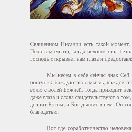
Священном Писании есть такой момент, 
Печать момента, когда человек стал безн
Господь открывает нам глаза и предостав
Мы несем в себе сейчас знак Сей 
поступок, каждую свою мысль, каждое сво
волю с волей Божией, тогда приходит нек
даже глаза и слова свидетельствуют о том
дышит Богом, и Бог дышит в нем. Он гов
благодатью.
Вот где соработничество человек