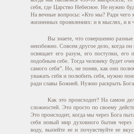
себя, где Царство Небесное. Не нужно буд
На вечные вопросы: «Кто мы? Ради чего 
жизненных проявлениях: и в мыслях, и в ч
Вы знаете, что совершенно разные 
неизбежно. Совсем другое дело, когда он п
освящает его разум, его поступки, его 
подобным себе. Тогда человеку будет оче
самого
c
ебя”. Но, не поняв, как оно пол
уважать себя и полюбить себя, нужно поня
ради славы Божией. Нужно раскрыть Бога 
Как это происходит? На самом деле
сложностей. Это просто по своему действ
Это происходит, когда мы через Бога пыта
себя новый мир духовного бытия через
воду, выпейте ее и почувствуйте ее вк