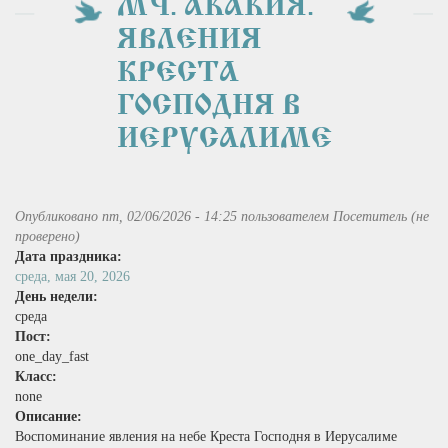
МЧ. АКАКИЯ.
ЯВЛЕНИЯ
КРЕСТА
ГОСПОДНЯ В
ИЕРУСАЛИМЕ
Опубликовано пт, 02/06/2026 - 14:25 пользователем
Посетитель (не
проверено)
Дата праздника:
среда, мая 20, 2026
День недели:
среда
Пост:
one_day_fast
Класс:
none
Описание:
Воспоминание явления на небе Креста Господня в Иерусалиме