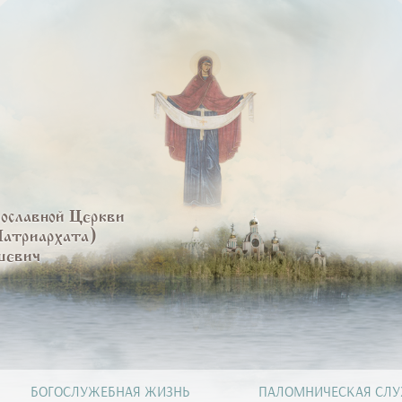
вославной Церкви
Патриархата)
шевич
БОГОСЛУЖЕБНАЯ ЖИЗНЬ
ПАЛОМНИЧЕСКАЯ СЛ