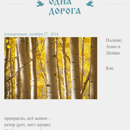
ОДНА
ДОРОГА
понедельник, октября 27, 2014
Полине,
Анне и
Любви
Как
прекрасно, всё живое –
ветер дует, лист шумит.