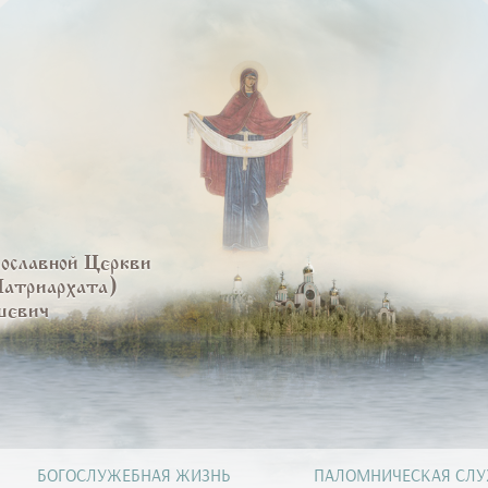
вославной Церкви
Патриархата)
шевич
БОГОСЛУЖЕБНАЯ ЖИЗНЬ
ПАЛОМНИЧЕСКАЯ СЛ