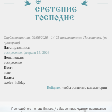
⊕
СРЕТЕНИЕ
ГОСПОДНЕ
Опубликовано пт, 02/06/2026 - 14:25 пользователем
Посетитель (не
проверено)
Дата праздника:
воскресенье, февраля 15, 2026
День недели:
воскресенье
Пост:
none
Класс:
twelve_holiday
Войдите
, чтобы оставлять комментарии
Преподобне отче наш Елисее, / с Лаврентием чудным подвизался