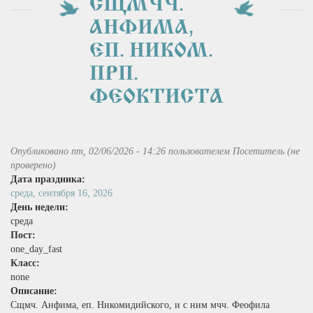
СЩМЧЧ.
АНФИМА,
ЕП. НИКОМ.
ПРП.
ФЕОКТИСТА
Опубликовано пт, 02/06/2026 - 14:26 пользователем
Посетитель (не
проверено)
Дата праздника:
среда, сентября 16, 2026
День недели:
среда
Пост:
one_day_fast
Класс:
none
Описание:
Сщмч. Анфима, еп. Никомидийского, и с ним мчч. Феофила