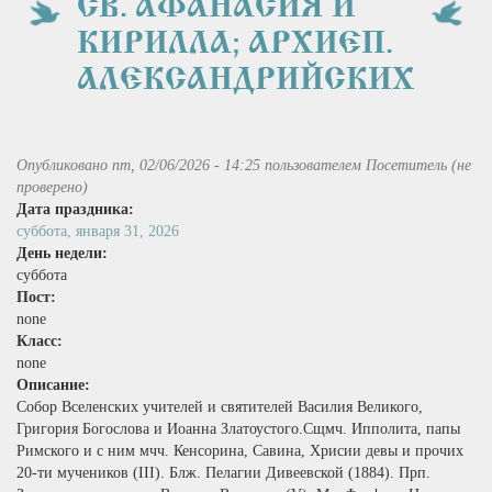
СВ. АФАНАСИЯ И
КИРИЛЛА; АРХИЕП.
АЛЕКСАНДРИЙСКИХ
Опубликовано пт, 02/06/2026 - 14:25 пользователем
Посетитель (не
проверено)
Дата праздника:
суббота, января 31, 2026
День недели:
суббота
Пост:
none
Класс:
none
Описание:
Собор Вселенских учителей и святителей Василия Великого,
Григория Богослова и Иоанна Златоустого.Сщмч. Ипполита, папы
Римского и с ним мчч. Кенсорина, Савина, Хрисии девы и прочих
20‑ти мучеников (III). Блж. Пелагии Дивеевской (1884). Прп.