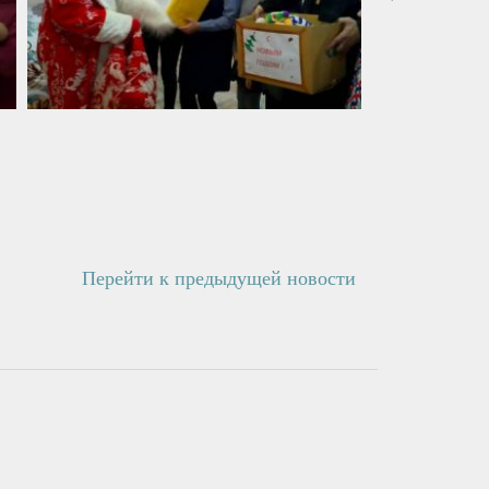
Перейти к предыдущей новости