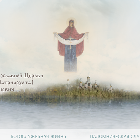
вославной Церкви
Патриархата)
шевич
БОГОСЛУЖЕБНАЯ ЖИЗНЬ
ПАЛОМНИЧЕСКАЯ СЛ