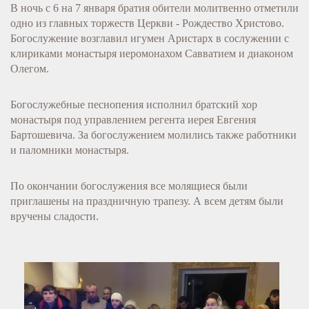
В ночь с 6 на 7 января братия обители молитвенно отметили
одно из главных торжеств Церкви - Рождество Христово.
Богослужение возглавил игумен Аристарх в сослужении с
клириками монастыря иеромонахом Савватием и диаконом
Олегом.
Богослужебные песнопения исполнил братский хор
монастыря под управлением регента иерея Евгения
Бартошевича. За богослужением молились также работники
и паломники монастыря.
По окончании богослужения все молящиеся были
приглашены на праздничную трапезу. А всем детям были
вручены сладости.