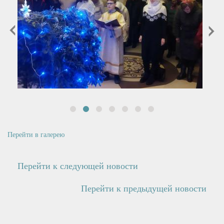
prev
next
Перейти в галерею
Перейти к следующей новости
Перейти к предыдущей новости