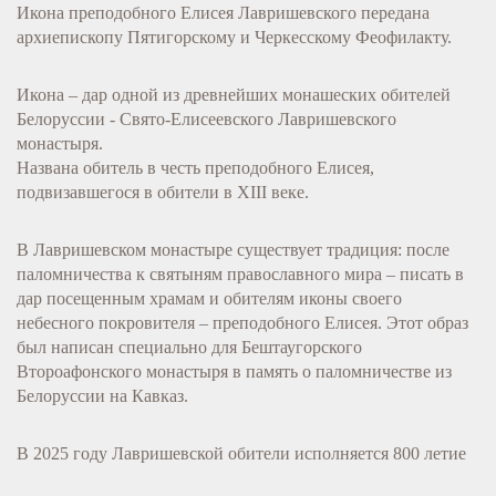
Икона преподобного Елисея Лавришевского передана
архиепископу Пятигорскому и Черкесскому Феофилакту.
Икона – дар одной из древнейших монашеских обителей
Белоруссии - Свято-Елисеевского Лавришевского
монастыря.
Названа обитель в честь преподобного Елисея,
подвизавшегося в обители в XIII веке.
В Лавришевском монастыре существует традиция: после
паломничества к святыням православного мира – писать в
дар посещенным храмам и обителям иконы своего
небесного покровителя – преподобного Елисея. Этот образ
был написан специально для Бештаугорского
Второафонского монастыря в память о паломничестве из
Белоруссии на Кавказ.
В 2025 году Лавришевской обители исполняется 800 летие