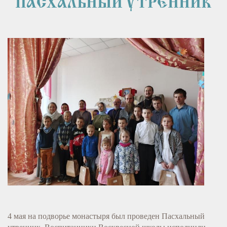
ПАСХАЛЬНЫЙ УТРЕННИК
4 мая на подворье монастыря был проведен Пасхальный