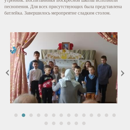
утренник. Воспитанники Воскресной школы исполнили
песнопения. Для всех присутствующих была представлена
батлейка. Завершилось меропреятие сладким столом.
prev
next